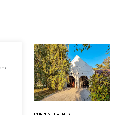
ink
CURRENT EVENTS