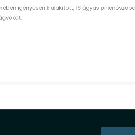
rében igényesen kialakított, 16 ágyas pihenőszoba
vágyókat.