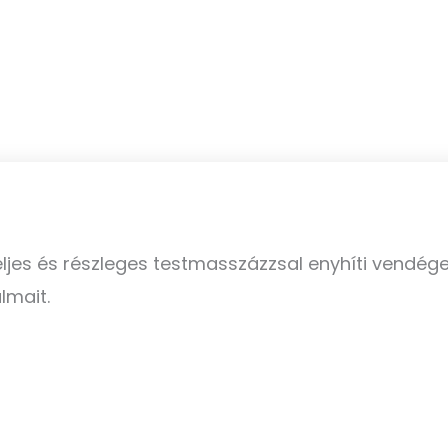
ljes és részleges testmasszázzsal enyhíti vendége
lmait.