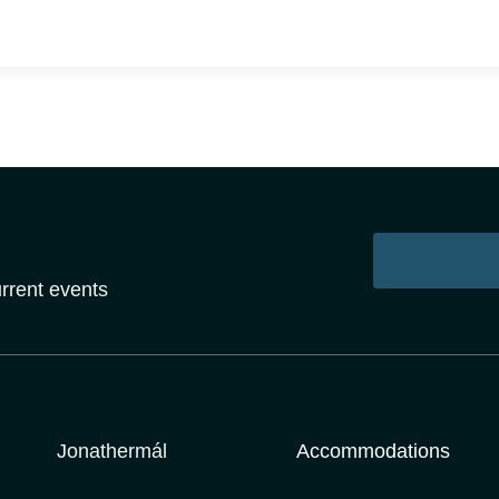
urrent events
Jonathermál
Accommodations