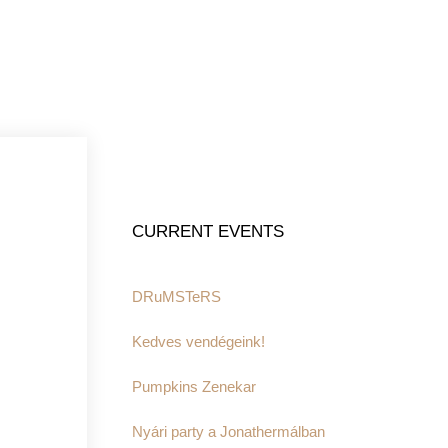
CURRENT EVENTS
DRuMSTeRS
Kedves vendégeink!
Pumpkins Zenekar
Nyári party a Jonathermálban