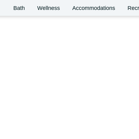
Bath
Wellness
Accommodations
Recr