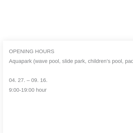
OPENING HOURS
Aquapark (wave pool, slide park, children’s pool, pad
04. 27. – 09. 16.
9:00-19:00 hour