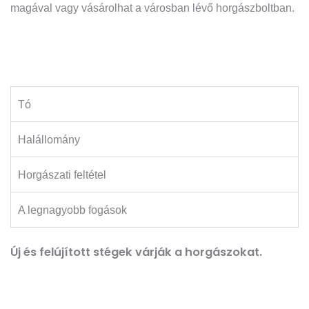
magával vagy vásárolhat a városban lévő horgászboltban.
Tó
Halállomány
Horgászati feltétel
A legnagyobb fogások
Új és felújított stégek várják a horgászokat.