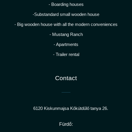
- Boarding houses
-Substandard small wooden house
- Big wooden house with all the modern conveniences
- Mustang Ranch
- Apartments
- Trailer rental
Contact
6120 Kiskunmajsa Kőkútdűlő tanya 26.
Fürdő: