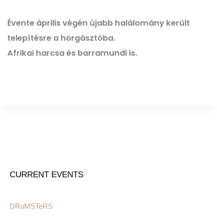
Évente április végén újabb halálomány került
telepítésre a horgásztóba.
Afrikai harcsa és barramundi is.
CURRENT EVENTS
DRuMSTeRS