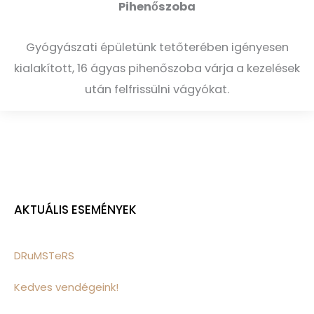
Pihenőszoba
Gyógyászati épületünk tetőterében igényesen
kialakított, 16 ágyas pihenőszoba várja a kezelések
után felfrissülni vágyókat.
AKTUÁLIS ESEMÉNYEK
DRuMSTeRS
Kedves vendégeink!