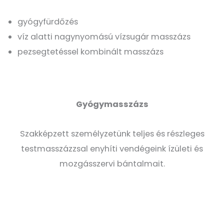
gyógyfürdőzés
víz alatti nagynyomású vízsugár masszázs
pezsegtetéssel kombinált masszázs
Gyógymasszázs
Szakképzett személyzetünk teljes és részleges
testmasszázzsal enyhíti vendégeink ízületi és
mozgásszervi bántalmait.