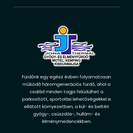
Fürdőnk egy egész évben folyamatosan
működő háromgenerációs fürdő, ahol a
család minden tagja felüdülhet a
parkosított, sportolási lehetőségekkel is
ellátott környezetben, a kül- és beltéri
gyógy-, csúszdás-, hullám- és
élménymedencékben.