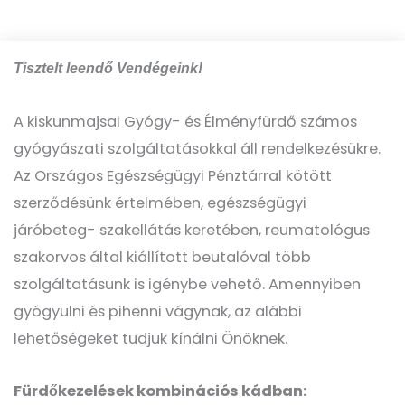
Tisztelt leendő Vendégeink!
A kiskunmajsai Gyógy- és Élményfürdő számos
gyógyászati szolgáltatásokkal áll rendelkezésükre.
Az Országos Egészségügyi Pénztárral kötött
szerződésünk értelmében, egészségügyi
járóbeteg- szakellátás keretében, reumatológus
szakorvos által kiállított beutalóval több
szolgáltatásunk is igénybe vehető. Amennyiben
gyógyulni és pihenni vágynak, az alábbi
lehetőségeket tudjuk kínálni Önöknek.
Fürdőkezelések kombinációs kádban: