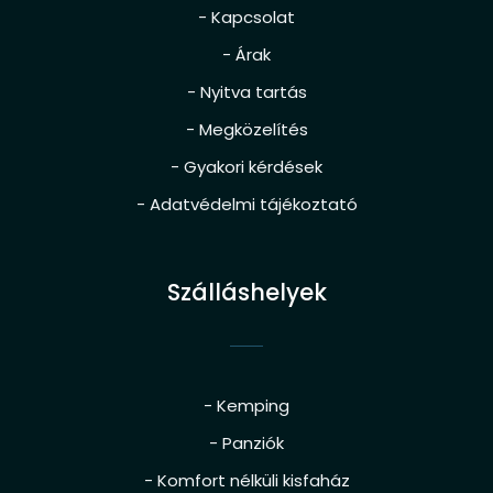
- Kapcsolat
- Árak
- Nyitva tartás
- Megközelítés
- Gyakori kérdések
- Adatvédelmi tájékoztató
Szálláshelyek
- Kemping
- Panziók
- Komfort nélküli kisfaház