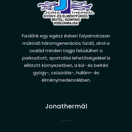
Fürdőnk egy egész évben folyamatosan
működő háromgenerációs fürdő, ahol a
család minden tagja felüdülhet a
parkosított, sportolási lehetőségekkel is
ellátott környezetben, a kül- és beltéri
gyógy-, csúszdás-, hullám- és
élménymedencékben.
Jonathermál