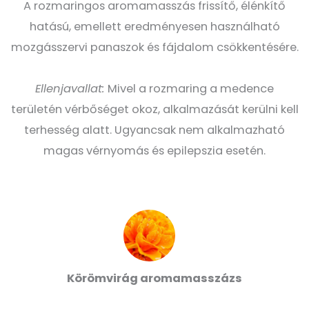
A rozmaringos aromamasszás frissítő, élénkítő
hatású, emellett eredményesen használható
mozgásszervi panaszok és fájdalom csökkentésére.
Ellenjavallat:
Mivel a rozmaring a medence
területén vérbőséget okoz, alkalmazását kerülni kell
terhesség alatt. Ugyancsak nem alkalmazható
magas vérnyomás és epilepszia esetén.
Körömvirág aromamasszázs