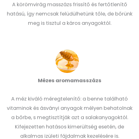
A körömvirág masszázs frissítő és fertőtlenítő
hatású, így nemcsak felüdülhetünk tőle, de bőrünk
meg is tisztul a káros anyagoktól.
Mézes aromamasszázs
A méz kiváló méregtelenítő: a benne található
vitaminok és ásványi anyagok mélyen behatolnak
a bőrbe, s megtisztítják azt a salakanyagoktól.
Kifejezetten hatásos kimerültség esetén, de
alkalmas izületi fájdalmak kezelésére is.