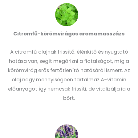
Citromfű-körömvirágos aromamasszázs
A citromfű olajnak frissítő, élénkítő és nyugtató
hatása van, segít megőrizni a fiatalságot, míg a
körömvirág erős fertőtlenítő hatásáról ismert. Az
olaj nagy mennyiségben tartalmaz A-vitamin
előanyagot így nemcsak frissíti, de vitalizálja ia a
bőrt.