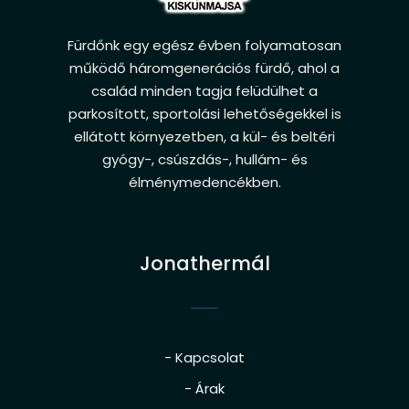
Fürdőnk egy egész évben folyamatosan
működő háromgenerációs fürdő, ahol a
család minden tagja felüdülhet a
parkosított, sportolási lehetőségekkel is
ellátott környezetben, a kül- és beltéri
gyógy-, csúszdás-, hullám- és
élménymedencékben.
Jonathermál
- Kapcsolat
- Árak