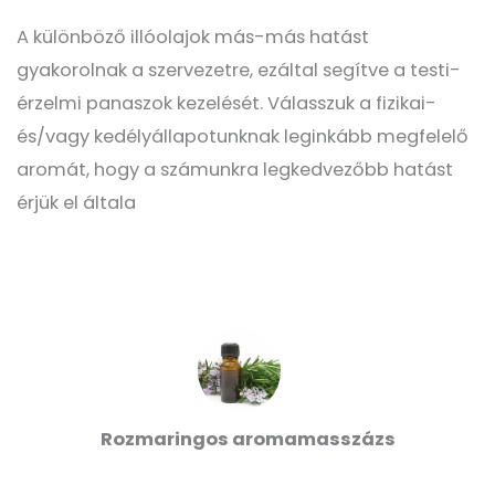
A különböző illóolajok más-más hatást
gyakorolnak a szervezetre, ezáltal segítve a testi-
érzelmi panaszok kezelését. Válasszuk a fizikai-
és/vagy kedélyállapotunknak leginkább megfelelő
aromát, hogy a számunkra legkedvezőbb hatást
érjük el általa
Rozmaringos aromamasszázs