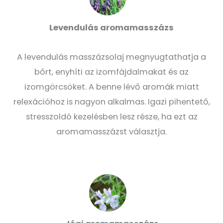
Levendulás aromamasszázs
A levendulás masszázsolaj megnyugtathatja a
bőrt, enyhíti az izomfájdalmakat és az
izomgörcsöket. A benne lévő aromák miatt
relexációhoz is nagyon alkalmas. Igazi pihentető,
stresszoldó kezelésben lesz része, ha ezt az
aromamasszázst választja.