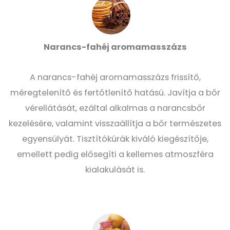
Narancs-fahéj aromamasszázs
A narancs-fahéj aromamasszázs frissítő,
méregtelenítő és fertőtlenítő hatású. Javítja a bőr
vérellátását, ezáltal alkalmas a narancsbőr
kezelésére, valamint visszaállítja a bőr természetes
egyensúlyát. Tisztítókúrák kiváló kiegészítője,
emellett pedig elősegíti a kellemes atmoszféra
kialakulását is.