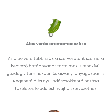
Aloe verás aromamasszázs
Az aloe vera több száz, a szervezetünk számára
kedvező hatóanyagot tartalmaz, s rendkívül
gazdag vitaminokban és ásványi anyagokban is.
Regeneráló és gyulladáscsökkentő hatása
tökéletes felüdülést nyújt a szervezetnek.