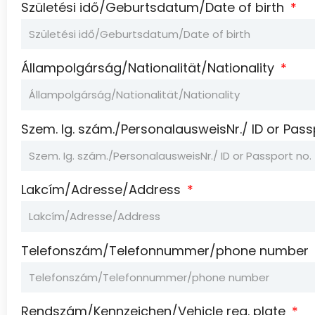
Születési idő/Geburtsdatum/Date of birth
Állampolgárság/Nationalität/Nationality
Szem. Ig. szám./PersonalausweisNr./ ID or Pass
Lakcím/Adresse/Address
Telefonszám/Telefonnummer/phone number
Rendszám/Kennzeichen/Vehicle reg. plate