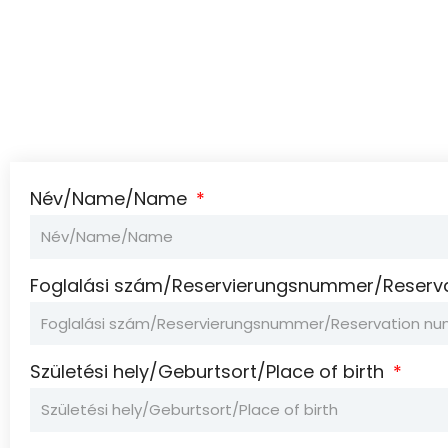
Név/Name/Name
Foglalási szám/Reservierungsnummer/Reserv
Születési hely/Geburtsort/Place of birth