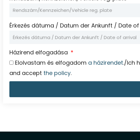
Érkezés dátuma / Datum der Ankunft / Date of 
Házirend elfogadása
Elolvastam és elfogadom
a házirendet
./Ich
and accept
the policy
.