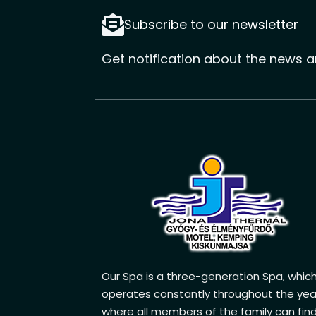
Subscribe to our newsletter
Get notification about the news a
Our Spa is a three-generation Spa, whic
operates constantly throughout the yea
where all members of the family can fin