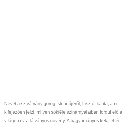
Nevét a szivárvány görög istennőjéről, Íriszről kapta, ami
kifejezően jelzi, milyen sokféle színárnyalatban fordul elő a
világon ez a látványos növény. A hagyományos kék, fehér