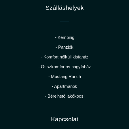
Szálláshelyek
- Kemping
- Panziók
- Komfort nélküli kisfaház
- Összkomfortos nagyfaház
- Mustang Ranch
- Apartmanok
- Bérelhető lakókocsi
Kapcsolat