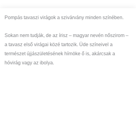
Pompás tavaszi virágok a szivárvány minden színében.
Sokan nem tudják, de az írisz – magyar nevén nőszirom –
a tavasz első virágai közé tartozik. Üde színeivel a
természet újjászületésének hírnöke ő is, akárcsak a
hóvirág vagy az ibolya.