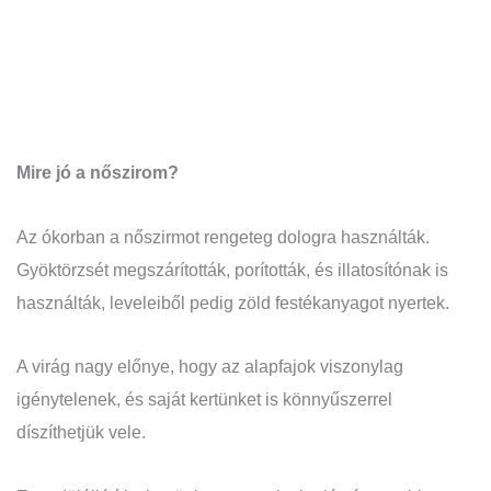
Mire jó a nőszirom?
Az ókorban a nőszirmot rengeteg dologra használták.
Gyöktörzsét megszárították, porították, és illatosítónak is
használták, leveleiből pedig zöld festékanyagot nyertek.
A virág nagy előnye, hogy az alapfajok viszonylag
igénytelenek, és saját kertünket is könnyűszerrel
díszíthetjük vele.