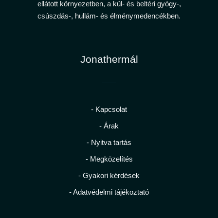
ellátott környezetben, a kül- és beltéri gyógy-,
csúszdás-, hullám- és élménymedencékben.
Jonathermál
- Kapcsolat
- Árak
- Nyitva tartás
- Megközelítés
- Gyakori kérdések
- Adatvédelmi tájékoztató