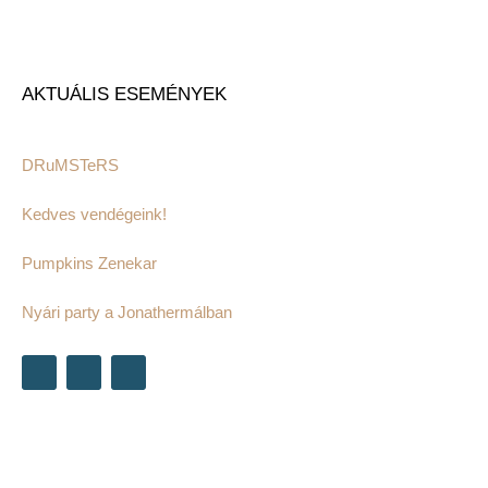
AKTUÁLIS ESEMÉNYEK
DRuMSTeRS
Kedves vendégeink!
Pumpkins Zenekar
Nyári party a Jonathermálban
F
I
Y
a
n
o
c
s
u
e
t
t
b
a
u
o
g
b