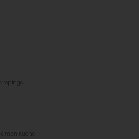
Campings
nsamen Küche