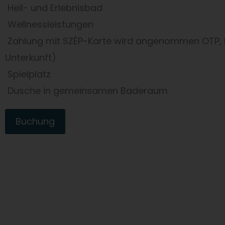
Heil- und Erlebnisbad
Wellnessleistungen
Zahlung mit SZÉP-Karte wird angenommen OTP, MK
Unterkunft)
Spielplatz
Dusche in gemeinsamen Baderaum
Buchung