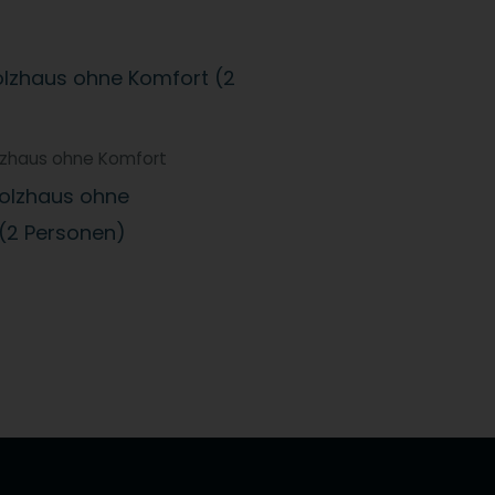
lzhaus ohne Komfort
Holzhaus ohne
(2 Personen)