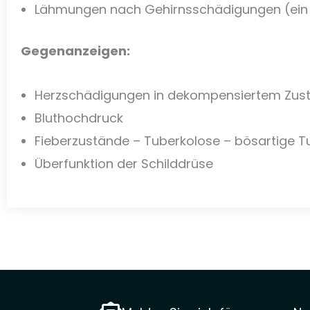
Lähmungen nach Gehirnsschädigungen (ein 
Gegenanzeigen:
Herzschädigungen in dekompensiertem Zus
Bluthochdruck
Fieberzustände – Tuberkolose – bösartige 
Überfunktion der Schilddrüse