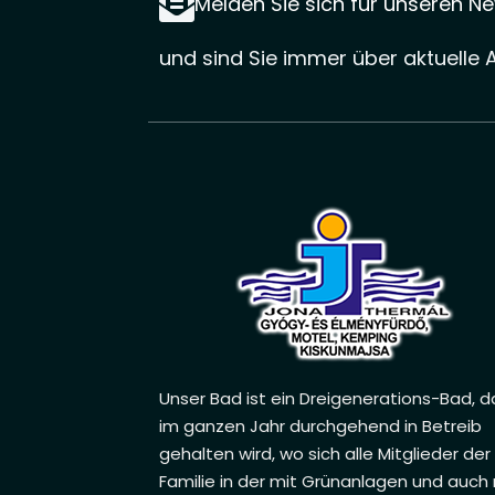
Melden Sie sich für unseren Ne
und sind Sie immer über aktuelle 
Unser Bad ist ein Dreigenerations-Bad, d
im ganzen Jahr durchgehend in Betreib
gehalten wird, wo sich alle Mitglieder der
Familie in der mit Grünanlagen und auch