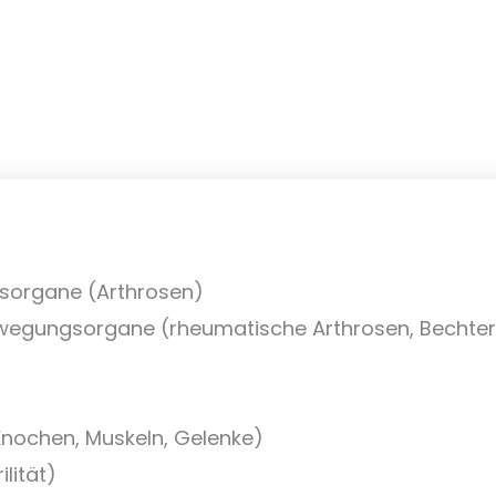
sorgane (Arthrosen)
wegungsorgane (rheumatische Arthrosen, Bechte
nochen, Muskeln, Gelenke)
lität)