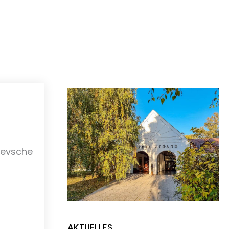
revsche
AKTUELLES