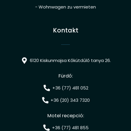
- Wohnwagen zu vermieten
Kontakt
6120 Kiskunmajsa Kőkútdűlő tanya 26.
Fürdő:
+36 (77) 481 052
+36 (20) 343 7320
Motel recepció:
+36 (77) 481 855