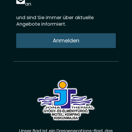
an
und sind Sie immer über aktuelle
Angebote informiert.
Anmelden
Unser Bad ist ein Dreigenerations-Bad, das