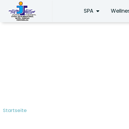
Zum
SPA
Wellne
Inhalt
springen
Lavendelgarten
Startseite
/ Lavendelgarten