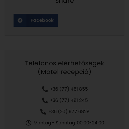
Share
Facebook
Telefonos elérhetőségek
(Motel recepció)
+36 (77) 481 855
+36 (77) 481 245
+36 (20) 977 6828
Montag - Sonntag: 00:00-24:00