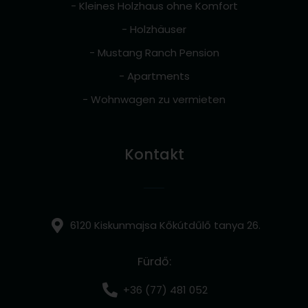
- Kleines Holzhaus ohne Komfort
- Holzhäuser
- Mustang Ranch Pension
- Apartments
- Wohnwagen zu vermieten
Kontakt
6120 Kiskunmajsa Kőkútdűlő tanya 26.
Fürdő:
+36 (77) 481 052